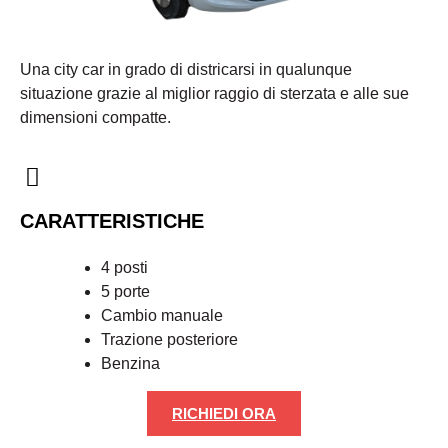
Una city car in grado di districarsi in qualunque
situazione grazie al miglior raggio di sterzata e alle sue
dimensioni compatte.
CARATTERISTICHE
4 posti
5 porte
Cambio manuale
Trazione posteriore
Benzina
RICHIEDI ORA